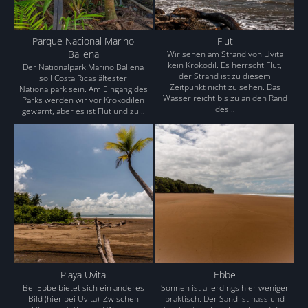
Parque Nacional Marino
Flut
Ballena
Wir sehen am Strand von Uvita
kein Krokodil. Es herrscht Flut,
Der Nationalpark Marino Ballena
der Strand ist zu diesem
soll Costa Ricas ältester
Zeitpunkt nicht zu sehen. Das
Nationalpark sein. Am Eingang des
Wasser reicht bis zu an den Rand
Parks werden wir vor Krokodilen
des…
gewarnt, aber es ist Flut und zu…
Playa Uvita
Ebbe
Bei Ebbe bietet sich ein anderes
Sonnen ist allerdings hier weniger
Bild (hier bei Uvita): Zwischen
praktisch: Der Sand ist nass und