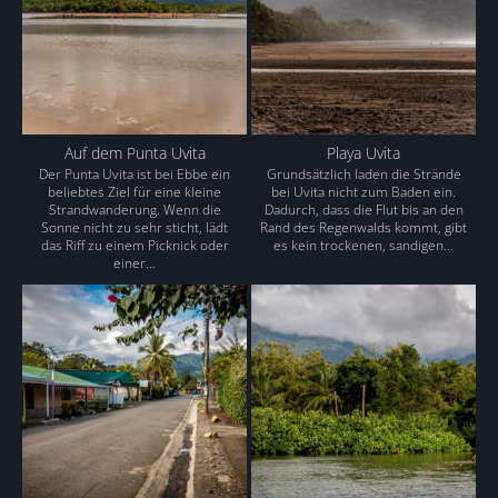
Auf dem Punta Uvita
Playa Uvita
Der Punta Uvita ist bei Ebbe ein
Grundsätzlich laden die Strände
beliebtes Ziel für eine kleine
bei Uvita nicht zum Baden ein.
Strandwanderung. Wenn die
Dadurch, dass die Flut bis an den
Sonne nicht zu sehr sticht, lädt
Rand des Regenwalds kommt, gibt
das Riff zu einem Picknick oder
es kein trockenen, sandigen…
einer…