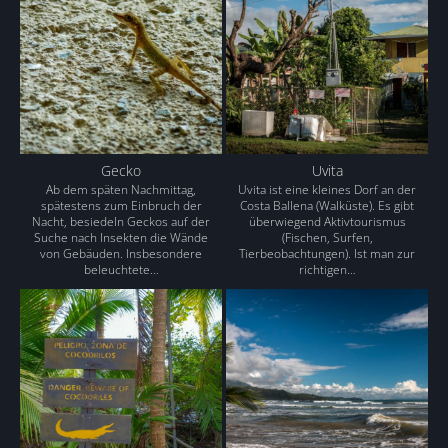
Gecko
Uvita
Ab dem späten Nachmittag,
Uvita ist eine kleines Dorf an der
spätestens zum Einbruch der
Costa Ballena (Walküste). Es gibt
Nacht, besiedeln Geckos auf der
überwiegend Aktivtourismus
Suche nach Insekten die Wände
(Fischen, Surfen,
von Gebäuden. Insbesondere
Tierbeobachtungen). Ist man zur
beleuchtete…
richtigen…