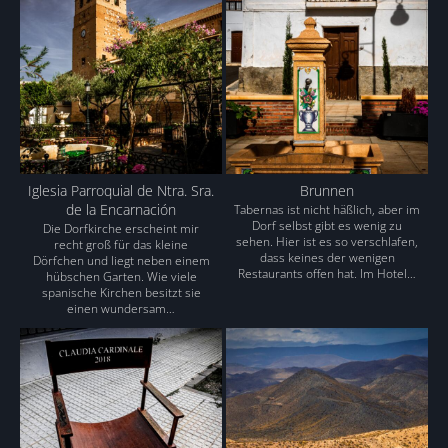
Iglesia Parroquial de Ntra. Sra.
Brunnen
de la Encarnación
Tabernas ist nicht häßlich, aber im
Dorf selbst gibt es wenig zu
Die Dorfkirche erscheint mir
sehen. Hier ist es so verschlafen,
recht groß für das kleine
dass keines der wenigen
Dörfchen und liegt neben einem
Restaurants offen hat. Im Hotel…
hübschen Garten. Wie viele
spanische Kirchen besitzt sie
einen wundersam…