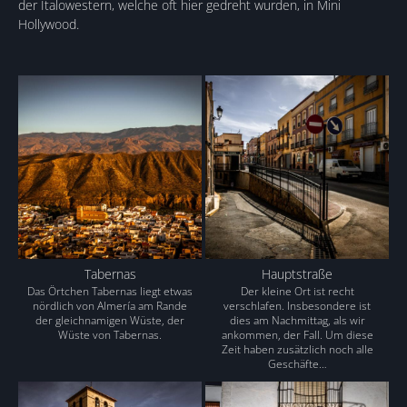
der Italowestern, welche oft hier gedreht wurden, in Mini
Hollywood.
Tabernas
Hauptstraße
Das Örtchen Tabernas liegt etwas
Der kleine Ort ist recht
nördlich von Almería am Rande
verschlafen. Insbesondere ist
der gleichnamigen Wüste, der
dies am Nachmittag, als wir
Wüste von Tabernas.
ankommen, der Fall. Um diese
Zeit haben zusätzlich noch alle
Geschäfte…