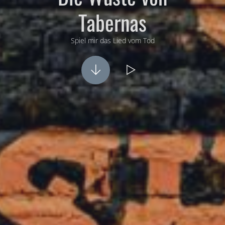
Tabernas
Spiel mir das Lied vom Tod