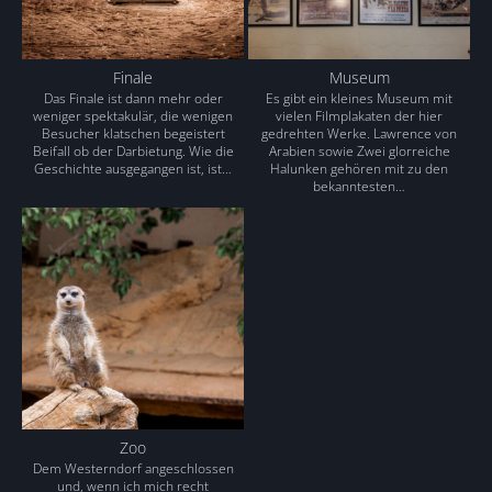
Finale
Museum
Das Finale ist dann mehr oder
Es gibt ein kleines Museum mit
weniger spektakulär, die wenigen
vielen Filmplakaten der hier
Besucher klatschen begeistert
gedrehten Werke. Lawrence von
Beifall ob der Darbietung. Wie die
Arabien sowie Zwei glorreiche
Geschichte ausgegangen ist, ist…
Halunken gehören mit zu den
bekanntesten…
Zoo
Dem Westerndorf angeschlossen
und, wenn ich mich recht