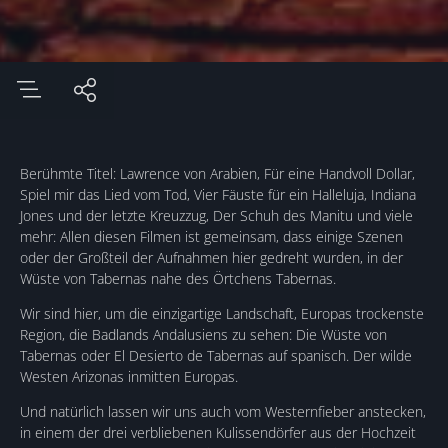
Berühmte Titel: Lawrence von Arabien, Für eine Handvoll Dollar,
Spiel mir das Lied vom Tod, Vier Fäuste für ein Halleluja, Indiana
Jones und der letzte Kreuzzug, Der Schuh des Manitu und viele
mehr: Allen diesen Filmen ist gemeinsam, dass einige Szenen
oder der Großteil der Aufnahmen hier gedreht wurden, in der
Wüste von Tabernas nahe des Örtchens Tabernas.
Wir sind hier, um die einzigartige Landschaft, Europas trockenste
Region, die Badlands Andalusiens zu sehen: Die Wüste von
Tabernas oder El Desierto de Tabernas auf spanisch. Der wilde
Westen Arizonas inmitten Europas.
Und natürlich lassen wir uns auch vom Westernfieber anstecken,
in einem der drei verbliebenen Kulissendörfer aus der Hochzeit