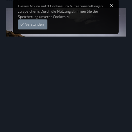
Dieses Album nutzt Cookies um Nutzereinstellungen
zu speichern. Durch die Nutzung stimmen Sie der
Speicherung unserer Cookies zu.
Verstanden
Tal
Die Hügel und Täler haben Ähnlichkeit mit Westernlandschaften
Arizonas, weswegen zur Blütezeit der Italowestern sehr gerne
hier die genretypischen Filme gedreht wurden.