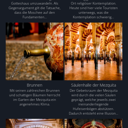
Gotteshaus umzuwandeln. Als
Ort religiöser Kontemplation.
Gegenargument gilt die Tatsache,
Heute sind hier viele Touristen
dass die Moschee auf den
unterwegs, was die
Fundamenten…
Kontemplation schwierig…
Brunnen
Säulenhalle der Mezquita
Mit seinen zahlreichen Brunnen
Der Gebetsraum der Mezquita
und schattigen Bäumen herrscht
wird durch die vielen Säulen
im Garten der Mezquita ein
geprägt, welche jeweils zwei
angenehmes Klima.
ineinanderliegende
Hufeisenbögen abstützen.
Dadurch entsteht eine Illusion…