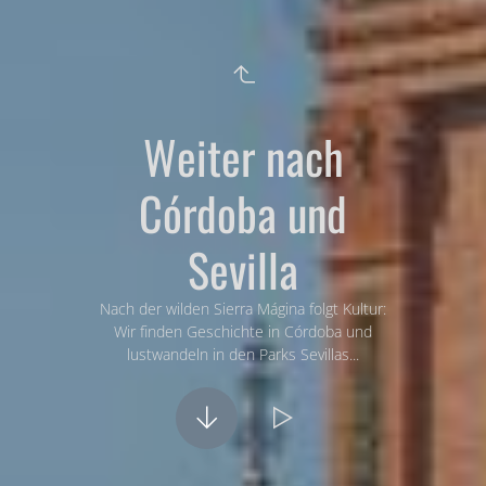
Weiter nach
Córdoba und
Sevilla
Nach der wilden Sierra Mágina folgt Kultur:
Wir finden Geschichte in Córdoba und
lustwandeln in den Parks Sevillas...