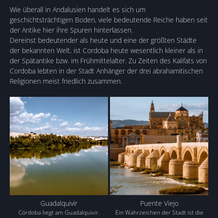
Wie überall in Andalusien handelt es sich um
geschichtsträchtigen Boden, viele bedeutende Reiche haben seit
der Antike hier ihre Spuren hinterlassen.
Dereinst bedeutender als heute und eine der größten Städte
der bekannten Welt, ist Cordoba heute wesentlich kleiner als in
der Spätantike bzw. im Frühmittelalter. Zu Zeiten des Kalifats von
Cordoba lebten in der Stadt Anhänger der drei abrahamitischen
Religionen meist friedlich zusammen.
Guadalquivir
Puente Viejo
Córdoba liegt am Guadalquivir.
Ein Wahrzeichen der Stadt ist die