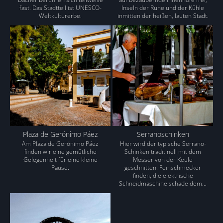
fast. Das Stadtteil ist UNESCO-
Inseln der Ruhe und der Kühle
Weltkulturerbe.
inmitten der heißen, lauten Stadt.
Plaza de Gerónimo Páez
Serranoschinken
Am Plaza de Gerónimo Páez
Hier wird der typische Serrano-
finden wir eine gemütliche
Schinken traditinell mit dem
Gelegenheit für eine kleine
Messer von der Keule
Pause.
geschnitten. Feinschmecker
finden, die elektrische
Schneidmaschine schade dem…