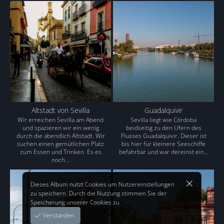
Altstadt von Sevilla
Guadalquivir
Wir erreichen Sevilla am Abend
Sevilla liegt wie Córdoba
und spazieren wir ein wenig
beidseitig zu den Ufern des
durch die abendlich Altstadt. Wir
Flusses Guadalquivir. Dieser ist
suchen einen gemütlichen Platz
bis hier für kleinere Seeschiffe
zum Essen und Trinken. Es es
befahrbar und war dereinst ein…
noch…
Dieses Album nutzt Cookies um Nutzereinstellungen
zu speichern. Durch die Nutzung stimmen Sie der
Speicherung unserer Cookies zu.
Verstanden