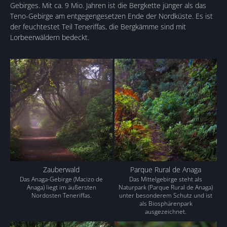
Gebirges. Mit ca. 9 Mio. Jahren ist die Bergkette jünger als das
Teno-Gebirge am entgegengesetzen Ende der Nordküste. Es ist
der feuchtestet Teil Teneriffas, die Bergkämme sind mit
Lorbeerwäldern bedeckt.
Zauberwald
Parque Rural de Anaga
Das Anaga-Gebirge (Macizo de
Das Mittelgebirge steht als
Anaga) liegt im äußersten
Naturpark (Parque Rural de Anaga)
Nordosten Teneriffas.
unter besonderem Schutz und ist
als Biosphärenpark
ausgezeichnet.