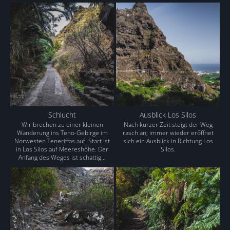
Schlucht
Ausblick Los Silos
Wir brechen zu einer kleinen
Nach kurzer Zeit steigt der Weg
Wanderung ins Teno-Gebirge im
rasch an; immer wieder eröffnet
Norwesten Teneriffas auf. Start ist
sich ein Ausblick in Richtung Los
in Los Silos auf Meereshöhe. Der
Silos.
Anfang des Weges ist schattig…