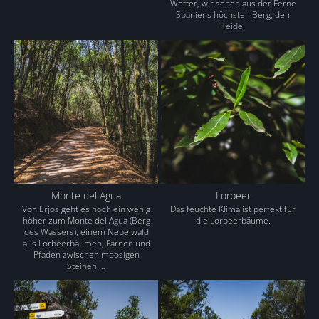
Wetter, wir sehen aus der Ferne
Spaniens höchsten Berg, den
Teide.
Monte del Agua
Lorbeer
Von Erjos geht es noch ein wenig
Das feuchte Klima ist perfekt für
höher zum Monte del Agua (Berg
die Lorbeerbäume.
des Wassers), einem Nebelwald
aus Lorbeerbäumen, Farnen und
Pfaden zwischen moosigen
Steinen.…