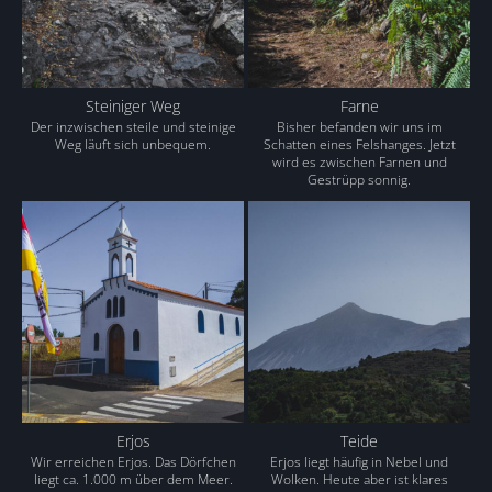
Steiniger Weg
Farne
Der inzwischen steile und steinige
Bisher befanden wir uns im
Weg läuft sich unbequem.
Schatten eines Felshanges. Jetzt
wird es zwischen Farnen und
Gestrüpp sonnig.
Erjos
Teide
Wir erreichen Erjos. Das Dörfchen
Erjos liegt häufig in Nebel und
liegt ca. 1.000 m über dem Meer.
Wolken. Heute aber ist klares