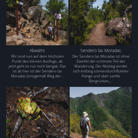
Abwärts
Sendero las Moradas
Wir sind nun auf dem höchsten
Der Sendero las Moradas ist ohne
Punkt des kleinen Ausflugs, ab
Zweifel der schönste Teil der
jetzt geht es nur noch bergab. Das
Wanderung. Der Abstieg windet
ist ab hier ist der Sendero las
sich entlang sonnendurchfluteter
Moradas (sinngemäß Weg der…
Hänge und über sanfte
Bergrücken,…