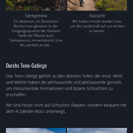
Siempreviva
Aussicht
Ein Aeonium, im Deutschen
Wir halten immer wieder inne,
Becherrose genannt. In der
um die Landschaft auf uns wirken
Umgangssprache der Kanaren
zu lassen.
heißt die Pflanze auch
Siempreviva, immerlebend. Eine
Art, perfekt an das…
Durchs Teno-Gebirge
Das Teno Gibirge gehört zu den ältesten Teilen der Insel. Wind
und Wetter haben die Jahrtausende und Jahrtausende genutzt,
um monumentale Formationen und bizarre Schluchten zu
erschaffen.
Wir sind heute nicht auf Schusters Rappen, sondern bequem mit
dem 4-Zylinder-Ross unterwegs.