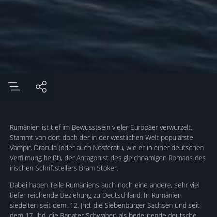
Rumänien ist tief im Bewusstsein vieler Europäer verwurzelt.
Stammt von dort doch der in der westlichen Welt populärste
Vampir, Dracula (oder auch Nosferatu, wie er in einer deutschen
Verfilmung heißt), der Antagonist des gleichnamigen Romans des
irischen Schriftstellers Bram Stoker.
Dabei haben Teile Rumäniens auch noch eine andere, sehr viel
tiefer reichende Beziehung zu Deutschland: In Rumänien
siedelten seit dem. 12. Jhd. die Siebenbürger Sachsen und seit
dem 17. Jhd. die Banater Schwaben als bedeutende deutsche