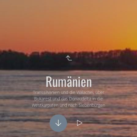
Rumänien
Transsilvanien und die Walachei, über
Bukarest und das Donaudelta in die
Westkarpaten und nach Siebenbürgen