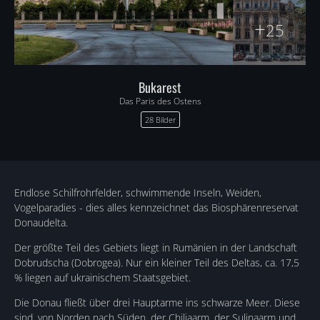
+
25
Bukarest
Das Paris des Ostens
28 Bilder
Endlose Schilfrohrfelder, schwimmende Inseln, Weiden,
Vogelparadies - dies alles kennzeichnet das Biosphärenreservat
Donaudelta.
Der größte Teil des Gebiets liegt in Rumänien in der Landschaft
Dobrudscha (Dobrogea). Nur ein kleiner Teil des Deltas, ca. 17,5
% liegen auf ukrainischem Staatsgebiet.
Die Donau fließt über drei Hauptarme ins schwarze Meer. Diese
sind, von Norden nach Süden, der Chiliaarm, der Sulinaarm und