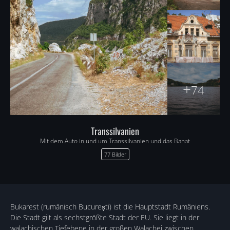
+
74
Transsilvanien
Mit dem Auto in und um Transsilvanien und das Banat
77 Bilder
Bukarest (rumänisch București) ist die Hauptstadt Rumäniens.
Die Stadt gilt als sechstgrößte Stadt der EU. Sie liegt in der
walachischen Tiefebene in der großen Walachei zwischen