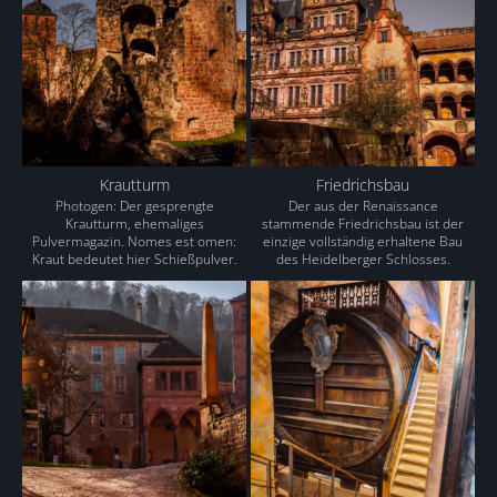
Krautturm
Friedrichsbau
Photogen: Der gesprengte
Der aus der Renaissance
Krautturm, ehemaliges
stammende Friedrichsbau ist der
Pulvermagazin. Nomes est omen:
einzige vollständig erhaltene Bau
Kraut bedeutet hier Schießpulver.
des Heidelberger Schlosses.