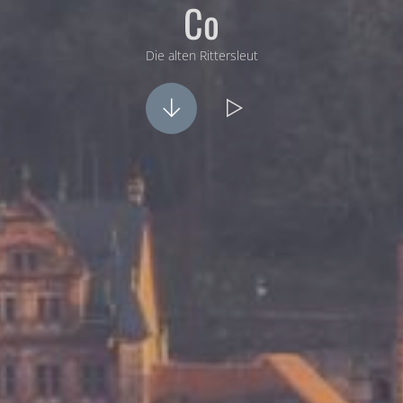
Co
Die alten Rittersleut